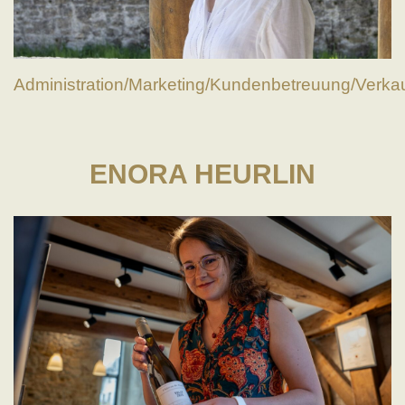
Administration/Marketing/Kundenbetreuung/Verka
ENORA HEURLIN